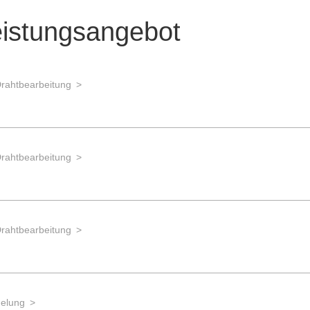
eistungsangebot
Drahtbearbeitung
Drahtbearbeitung
Drahtbearbeitung
delung