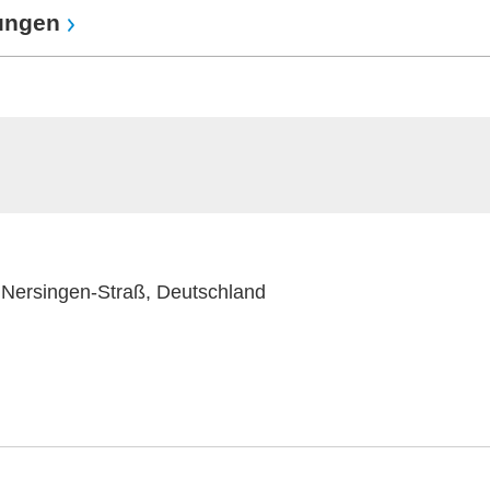
ungen
 Nersingen-Straß, Deutschland