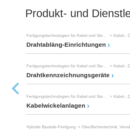
Produkt- und Dienstl
Fertigungstechnologien für Kabel und Steckverbinder
Kabel-, 
Drahtabläng-Einrichtungen
Fertigungstechnologien für Kabel und Steckverbinder
Kabel-, 
Drahtkennzeichnungsgeräte
Fertigungstechnologien für Kabel und Steckverbinder
Kabel-, 
Kabelwickelanlagen
Hybride Bauteile-Fertigung
Oberflächentechnik, Vere