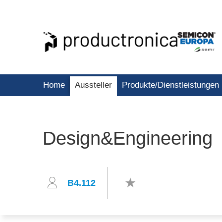
Home
Aussteller
Produkte/Dienstleistungen
Design&Engineering
B4.112