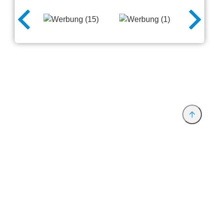
Anbieter & Impressum
Datenschutz
Privatsphäre/Datenschutz
www.productronica.com