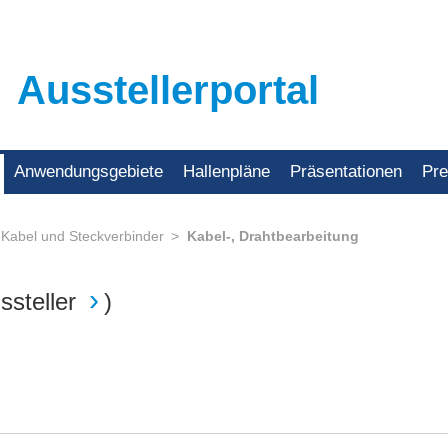
Ausstellerportal
Anwendungsgebiete
Hallenpläne
Präsentationen
Pr
 Kabel und Steckverbinder
Kabel-, Drahtbearbeitung
ssteller
)