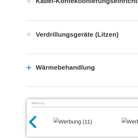
Kabel-Konfektionierungseinrich
Verdrillungsgeräte (Litzen)
Wärmebehandlung
Werbung