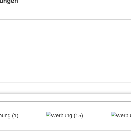
tungen