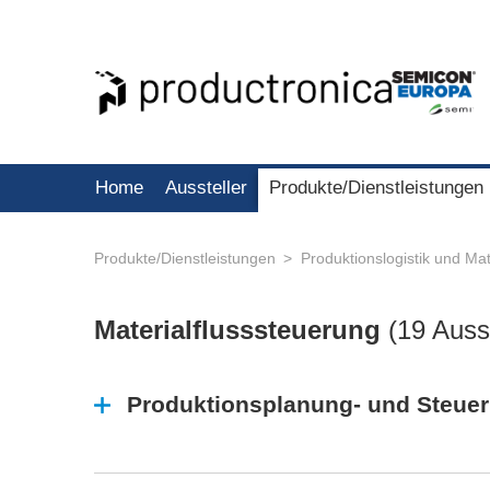
Home
Aussteller
Produkte/Dienstleistungen
Produkte/Dienstleistungen
Produktionslogistik und Mat
Materialflusssteuerung
(
19 Ausst
Produktionsplanung- und Steue