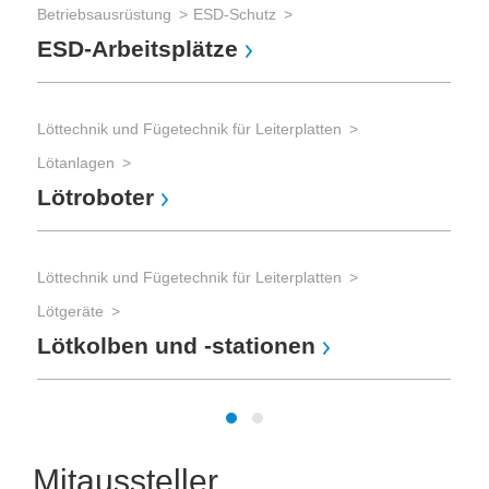
Betriebsausrüstung
ESD-Schutz
Ins
ESD-Arbeitsplätze
St
Löttechnik und Fügetechnik für Leiterplatten
Lötanlagen
Lötroboter
Löttechnik und Fügetechnik für Leiterplatten
Lötgeräte
Lötkolben und -stationen
Mitaussteller