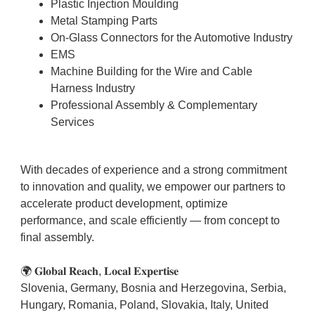
Plastic Injection Moulding
Metal Stamping Parts
On-Glass Connectors for the Automotive Industry
EMS
Machine Building for the Wire and Cable
Harness Industry
Professional Assembly & Complementary
Services
With decades of experience and a strong commitment
to innovation and quality, we empower our partners to
accelerate product development, optimize
performance, and scale efficiently — from concept to
final assembly.
🌍 𝐆𝐥𝐨𝐛𝐚𝐥 𝐑𝐞𝐚𝐜𝐡, 𝐋𝐨𝐜𝐚𝐥 𝐄𝐱𝐩𝐞𝐫𝐭𝐢𝐬𝐞
Slovenia, Germany, Bosnia and Herzegovina, Serbia,
Hungary, Romania, Poland, Slovakia, Italy, United