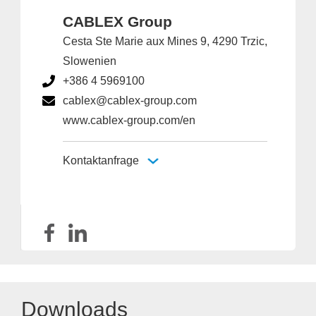
CABLEX Group
Cesta Ste Marie aux Mines 9, 4290 Trzic,
Slowenien
+386 4 5969100
cablex@cablex-group.com
www.cablex-group.com/en
Kontaktanfrage
Downloads