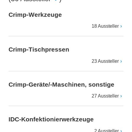
Crimp-Werkzeuge
18 Aussteller
Crimp-Tischpressen
23 Aussteller
Crimp-Geräte/-Maschinen, sonstige
27 Aussteller
IDC-Konfektionierwerkzeuge
2 Aussteller