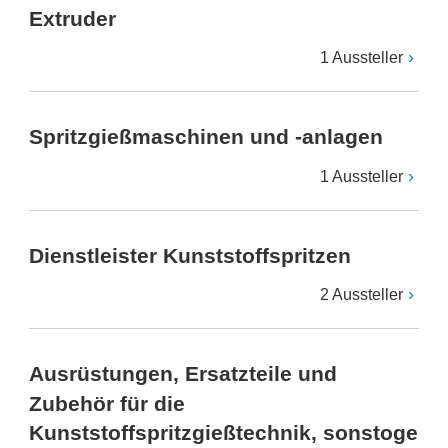
Extruder
1 Aussteller
Spritzgießmaschinen und -anlagen
1 Aussteller
Dienstleister Kunststoffspritzen
2 Aussteller
Ausrüstungen, Ersatzteile und
Zubehör für die
Kunststoffspritzgießtechnik, sonstoge