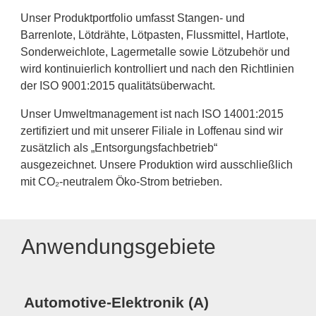
Unser Produktportfolio umfasst Stangen- und
Barrenlote, Lötdrähte, Lötpasten, Flussmittel, Hartlote,
Sonderweichlote, Lagermetalle sowie Lötzubehör und
wird kontinuierlich kontrolliert und nach den Richtlinien
der ISO 9001:2015 qualitätsüberwacht.
Unser Umweltmanagement ist nach ISO 14001:2015
zertifiziert und mit unserer Filiale in Loffenau sind wir
zusätzlich als „Entsorgungsfachbetrieb“
ausgezeichnet. Unsere Produktion wird ausschließlich
mit CO₂-neutralem Öko-Strom betrieben.
Anwendungsgebiete
Me
Automotive-Elektronik (A)