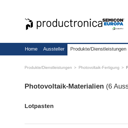
Home
Aussteller
Produkte/Dienstleistungen
Produkte/Dienstleistungen
Photovoltaik-Fertigung
P
Photovoltaik-Materialien
(
6 Auss
Lotpasten