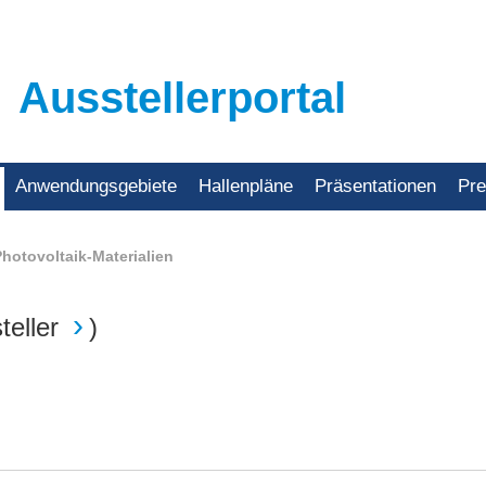
Ausstellerportal
Anwendungsgebiete
Hallenpläne
Präsentationen
Pr
hotovoltaik-Materialien
teller
)