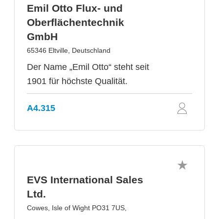
Emil Otto Flux- und
Oberflächentechnik
GmbH
65346 Eltville, Deutschland
Der Name „Emil Otto“ steht seit
1901 für höchste Qualität.
A4.315
EVS International Sales
Ltd.
Cowes, Isle of Wight PO31 7US,