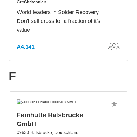
Großbritannien
World leaders in Solder Recovery
Don't sell dross for a fraction of it's
value
A4.141
F
Feinhütte Halsbrücke
GmbH
09633 Halsbrücke, Deutschland