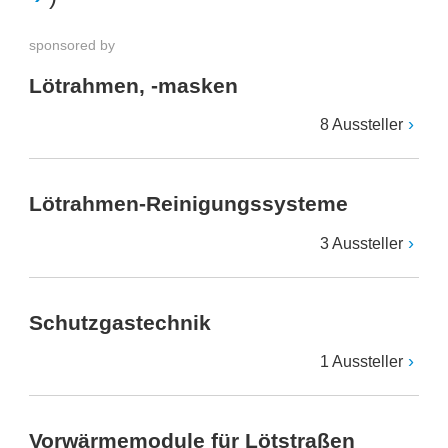
sponsored by
Lötrahmen, -masken
8 Aussteller
Lötrahmen-Reinigungssysteme
3 Aussteller
Schutzgastechnik
1 Aussteller
Vorwärmemodule für Lötstraßen