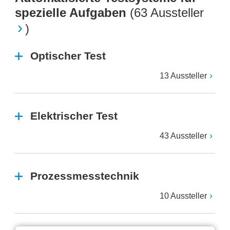
spezielle Aufgaben
(
63 Aussteller
)
Optischer Test
13 Aussteller
Elektrischer Test
43 Aussteller
Prozessmesstechnik
10 Aussteller