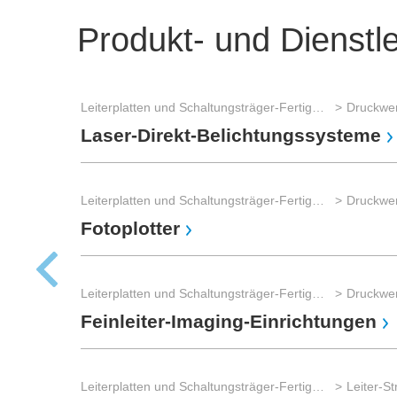
Produkt- und Dienstl
Leiterplatten und Schaltungsträger-Fertigung
Druckwer
Laser-Direkt-Belichtungssysteme
Leiterplatten und Schaltungsträger-Fertigung
Druckwer
Fotoplotter
Leiterplatten und Schaltungsträger-Fertigung
Druckwer
Feinleiter-Imaging-Einrichtungen
Leiterplatten und Schaltungsträger-Fertigung
Leiter-S