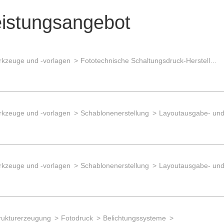
eistungsangebot
kzeuge und -vorlagen
Fototechnische Schaltungsdruck-Herstellung
kzeuge und -vorlagen
Schablonenerstellung
Layoutausgabe- und
kzeuge und -vorlagen
Schablonenerstellung
Layoutausgabe- und
trukturerzeugung
Fotodruck
Belichtungssysteme