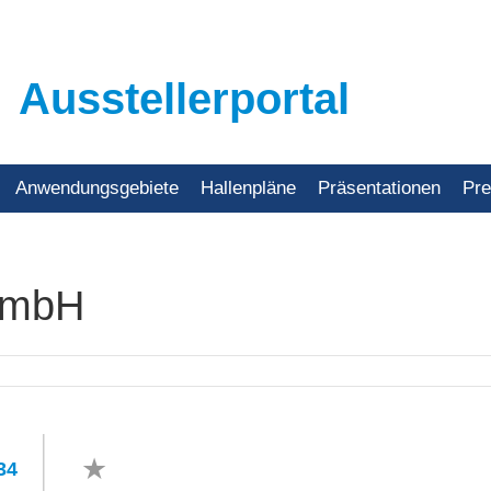
Ausstellerportal
Anwendungsgebiete
Hallenpläne
Präsentationen
Pr
GmbH
34