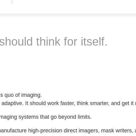
hould think for itself.
s quo of imaging.
 adaptive. It should work faster, think smarter, and get it r
imaging systems that go beyond limits.
ufacture high-precision direct imagers, mask writers, a