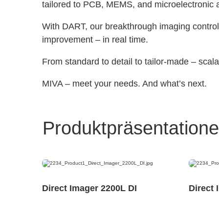
tailored to PCB, MEMS, and microelectronic a
With DART, our breakthrough imaging control t
improvement – in real time.
From standard to detail to tailor-made – scal
MIVA – meet your needs. And what’s next.
Produktpräsentation
Direct Imager 2200L DI
Direct