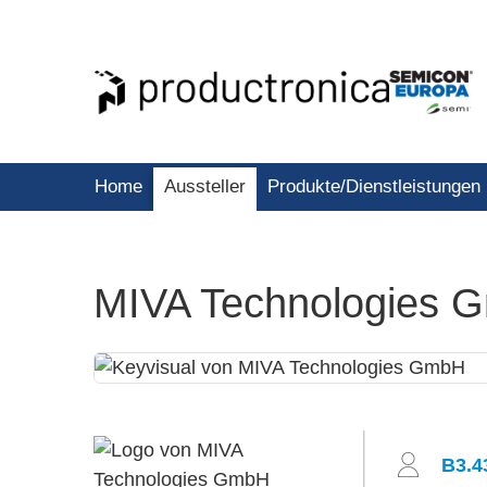
Home
Aussteller
Produkte/Dienstleistungen
MIVA Technologies 
B3.4