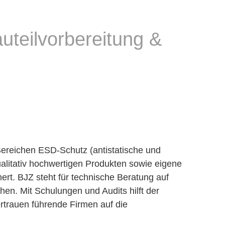
uteilvorbereitung &
 Bereichen ESD-Schutz (antistatische und
ualitativ hochwertigen Produkten sowie eigene
rt. BJZ steht für technische Beratung auf
n. Mit Schulungen und Audits hilft der
trauen führende Firmen auf die