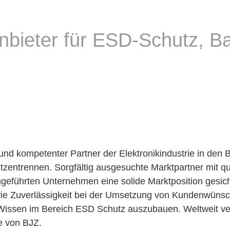
nbieter für ESD-Schutz, Ba
r und kompetenter Partner der Elektronikindustrie in den
utzentrennen. Sorgfältig ausgesuchte Marktpartner mit q
geführten Unternehmen eine solide Marktposition gesiche
e Zuverlässigkeit bei der Umsetzung von Kundenwünsche
Wissen im Bereich ESD Schutz auszubauen. Weltweit ver
e von BJZ.