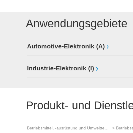
Anwendungsgebiete
Automotive-Elektronik (A)
Industrie-Elektronik (I)
Produkt- und Dienstl
Betriebsmittel, -ausrüstung und Umwelttechnik
Betriebs