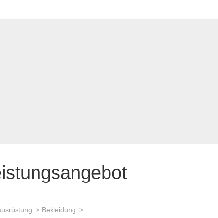
eistungsangebot
ausrüstung
Bekleidung