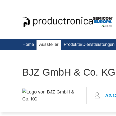
Home
Aussteller
Produkte/Dienstleistungen
BJZ GmbH & Co. KG
A2.1