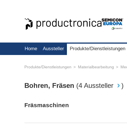
Home
Aussteller
Produkte/Dienstleistungen
Produkte/Dienstleistungen
Materialbearbeitung
Mec
Bohren, Fräsen
(
4 Aussteller
)
Fräsmaschinen