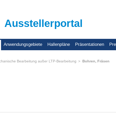
Ausstellerportal
Anwendungsgebiete
Hallenpläne
Präsentationen
Pr
hanische Bearbeitung außer LTP-Bearbeitung
Bohren, Fräsen