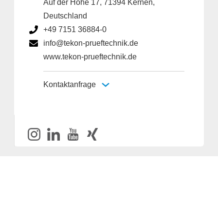
Auf der Höhe 17, 71394 Kernen,
Deutschland
+49 7151 36884-0
info@tekon-prueftechnik.de
www.tekon-prueftechnik.de
Kontaktanfrage