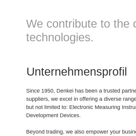
We contribute to the
technologies.
Unternehmensprofil
Since 1950, Denkei has been a trusted partner
suppliers, we excel in offering a diverse ran
but not limited to: Electronic Measuring Ins
Development Devices.
Beyond trading, we also empower your busine