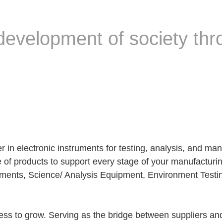
 development of society t
 in electronic instruments for testing, analysis, and ma
ge of products to support every stage of your manufacturi
truments, Science/ Analysis Equipment, Environment Test
ss to grow. Serving as the bridge between suppliers an