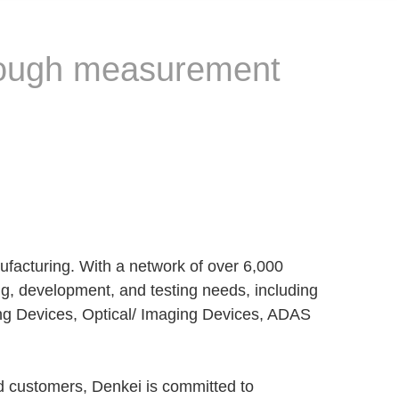
hrough measurement
nufacturing. With a network of over 6,000
ng, development, and testing needs, including
ing Devices, Optical/ Imaging Devices, ADAS
d customers, Denkei is committed to