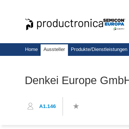
Home
Aussteller
Produkte/Dienstleistungen
Denkei Europe Gmb
A1.146