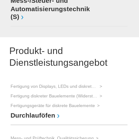
Mess-/Steuer- und
Automatisierungstechnik
(S)
Produkt- und
Dienstleistungsangebot
Fertigung von Displays, LEDs und diskreten Bauelementen
Fertigung diskreter Bauelemente (Widerstände, Kondensatoren, Transistoren, Dioden)
Fertigungsgeräte für diskrete Bauelemente
Durchlauföfen
Mess- und Prüftechnik, Qualitätssicherung