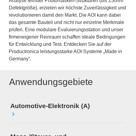
Analyse feinster Photomasken-Strukturen (bis 250nm
Defektgröße), erzielen wir höchste Zuverlässigkeit und
revolutionieren damit den Markt. Die AOI kann dabei
das gesamte Bauteil und nicht nur einzelne Merkmale
prüfen. Eine modulare Evaluierungsstation und unser
firmeneigener Reinraum schaffen ideale Bedingungen
für Entwicklung und Test. Entdecken Sie auf der
Productronica leistungsstarke AOI-Systeme „Made in
Germany“.
Anwendungsgebiete
Automotive-Elektronik (A)