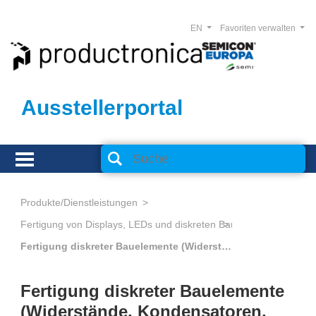
EN
Favoriten verwalten
Ausstellerportal
Produkte/Dienstleistungen
Fertigung von Displays, LEDs und diskreten Bauelementen
Fertigung diskreter Bauelemente (Widerstände, Kondensatoren, Transistoren, Dioden)
Fertigung diskreter Bauelemente
(Widerstände, Kondensatoren,