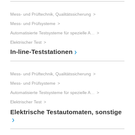
Fu
Mess- und Prüftechnik, Qualitätssicherung
Mess- und Prüfsysteme
Mes
Automatisierte Testsysteme für spezielle Aufgaben
Mes
Elektrischer Test
Tes
In-line-Teststationen
Bo
Mess- und Prüftechnik, Qualitätssicherung
Mess- und Prüfsysteme
Automatisierte Testsysteme für spezielle Aufgaben
Elektrischer Test
Elektrische Testautomaten, sonstige