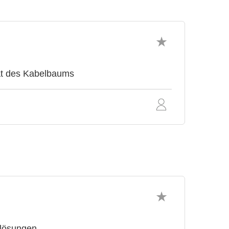
ät des Kabelbaums
slösungen