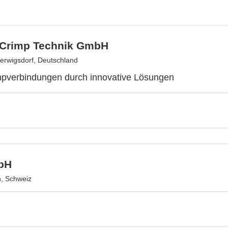
 Crimp Technik GmbH
herwigsdorf, Deutschland
mpverbindungen durch innovative Lösungen
bH
n, Schweiz