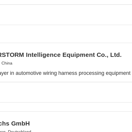
RSTORM Intelligence Equipment Co., Ltd.
 China
ayer in automotive wiring harness processing equipment f
uchs GmbH
gen, Deutschland