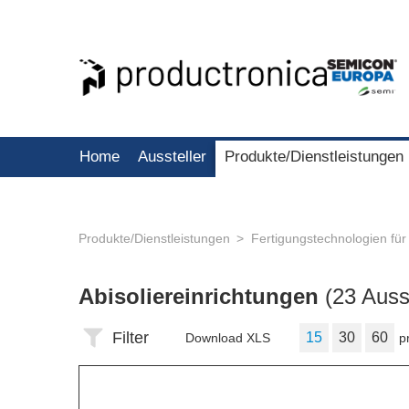
Home
Aussteller
Produkte/Dienstleistungen
Produkte/Dienstleistungen
Fertigungstechnologien für
Abisoliereinrichtungen
(23 Ausst
Filter
15
30
60
Download XLS
p