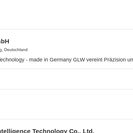
mbH
g, Deutschland
echnology - made in Germany GLW vereint Präzision und
ntelligence Technology Co., Ltd.