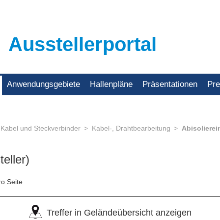
Ausstellerportal
Anwendungsgebiete
Hallenpläne
Präsentationen
Pr
 Kabel und Steckverbinder
Kabel-, Drahtbearbeitung
Abisoliere
eller)
ro Seite
Treffer in Geländeübersicht anzeigen