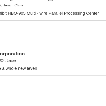
, Henan, China
hibit HBQ-905 Multi - wire Parallel Processing Center
orporation
024, Japan
 a whole new level!