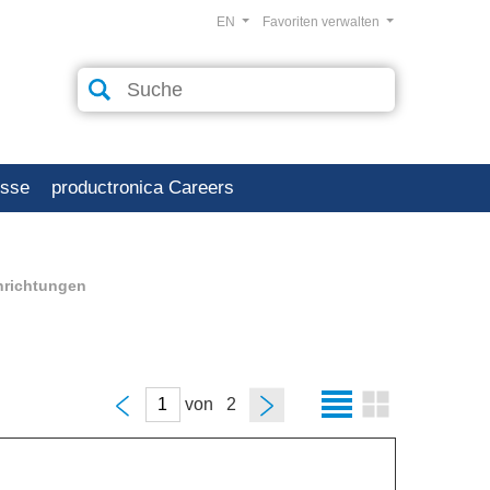
EN
Favoriten verwalten
esse
productronica Careers
inrichtungen
von