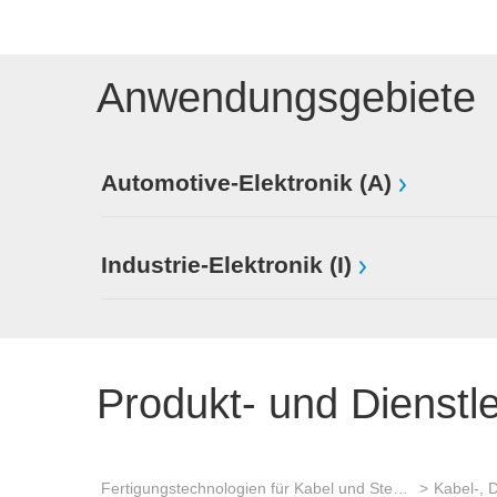
Anwendungsgebiete
Automotive-Elektronik (A)
Industrie-Elektronik (I)
Produkt- und Dienstl
Fertigungstechnologien für Kabel und Steckverbinder
Kabel-, 