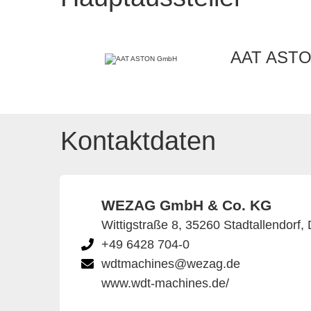
AAT AST
Kontaktdaten
WEZAG GmbH & Co. KG
Wittigstraße 8, 35260 Stadtallendorf,
+49 6428 704-0
wdtmachines@wezag.de
www.wdt-machines.de/