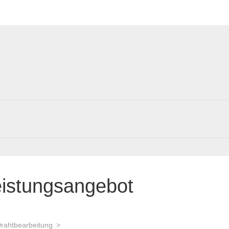
eistungsangebot
Drahtbearbeitung