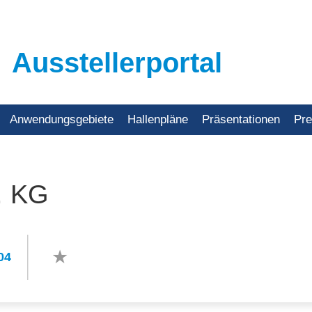
Ausstellerportal
Anwendungsgebiete
Hallenpläne
Präsentationen
Pr
. KG
04