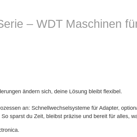
Serie – WDT Maschinen für 
derungen ändern sich, deine Lösung bleibt flexibel.
zessen an: Schnellwechselsysteme für Adapter, optio
o sparst du Zeit, bleibst präzise und bereit für alles, 
tronica.