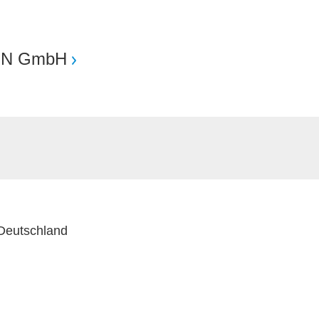
ON GmbH
 Deutschland