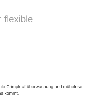
flexible
nale Crimpkraftüberwachung und mühelose
was kommt.