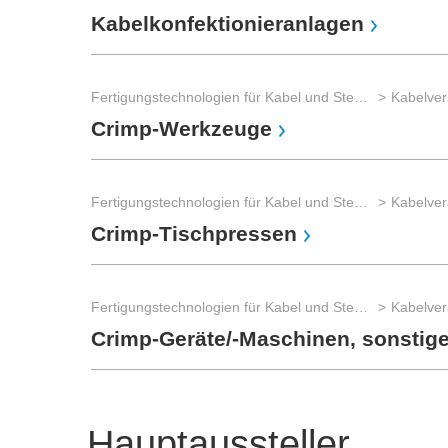
Kabelkonfektionieranlagen
Fertigungstechnologien für Kabel und Steckverbinder
Kabelver
Crimp-Werkzeuge
Fertigungstechnologien für Kabel und Steckverbinder
Kabelver
Crimp-Tischpressen
Fertigungstechnologien für Kabel und Steckverbinder
Kabelver
Crimp-Geräte/-Maschinen, sonstig
Hauptaussteller