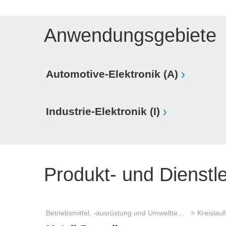
Anwendungsgebiete
Automotive-Elektronik (A)
Industrie-Elektronik (I)
Produkt- und Dienstl
Betriebsmittel, -ausrüstung und Umwelttechnik