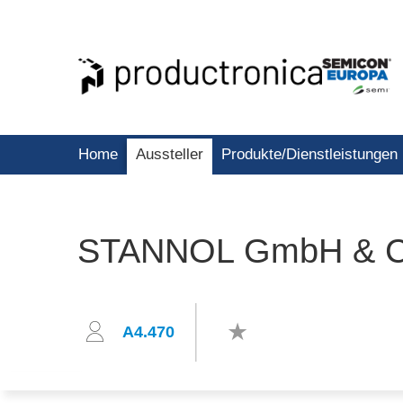
Home
Aussteller
Produkte/Dienstleistungen
STANNOL GmbH & C
A4.470