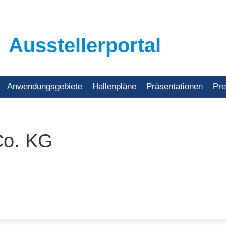
Ausstellerportal
Anwendungsgebiete
Hallenpläne
Präsentationen
Pr
o. KG