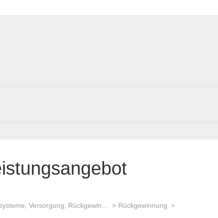
eistungsangebot
Kreislaufsysteme, Versorgung, Rückgewinnung
Rückgewinnung