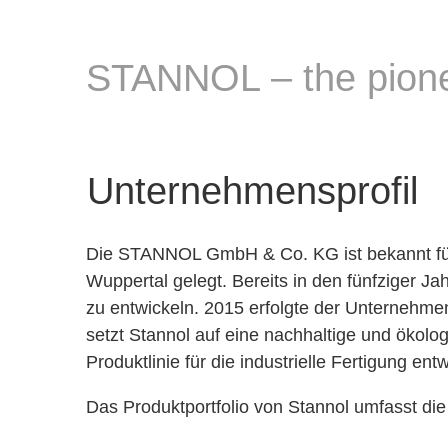
STANNOL – the pionee
Unternehmensprofil
Die STANNOL GmbH & Co. KG ist bekannt für 
Wuppertal gelegt. Bereits in den fünfziger Ja
zu entwickeln. 2015 erfolgte der Unternehm
setzt Stannol auf eine nachhaltige und ökolog
Produktlinie für die industrielle Fertigung ent
Das Produktportfolio von Stannol umfasst die