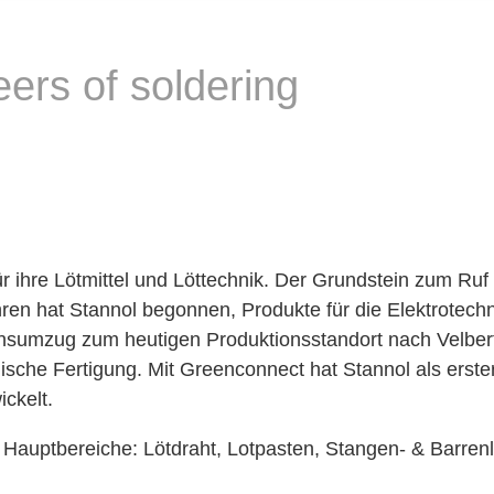
rs of soldering
ihre Lötmittel und Löttechnik. Der Grundstein zum Ruf
hren hat Stannol begonnen, Produkte für die Elektrotechni
ensumzug zum heutigen Produktionsstandort nach Velber
ische Fertigung. Mit Greenconnect hat Stannol als erster 
wickelt.
 Hauptbereiche: Lötdraht, Lotpasten, Stangen- & Barrenl