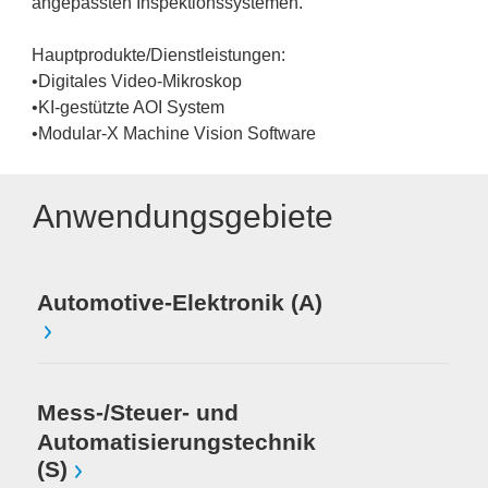
angepassten Inspektionssystemen.
Hauptprodukte/Dienstleistungen:
•Digitales Video-Mikroskop
•KI-gestützte AOI System
•Modular-X Machine Vision Software
Anwendungsgebiete
Automotive-Elektronik (A)
Mess-/Steuer- und
Automatisierungstechnik
(S)