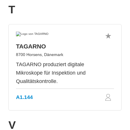
T
TAGARNO
8700 Horsens, Dänemark
TAGARNO produziert digitale
Mikroskope für Inspektion und
Qualitätskontrolle.
A1.144
V