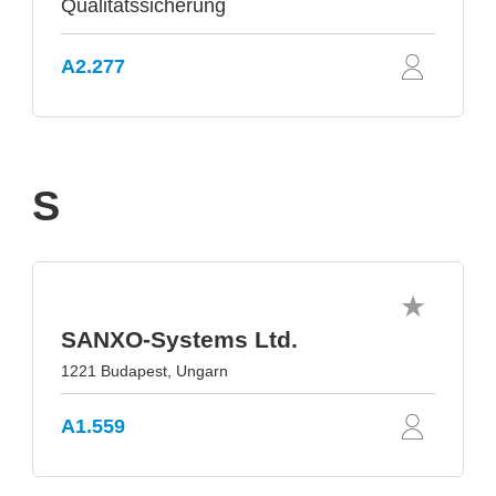
Qualitätssicherung
A2.277
S
SANXO-Systems Ltd.
1221 Budapest, Ungarn
A1.559