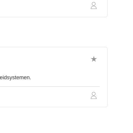
neidsystemen.