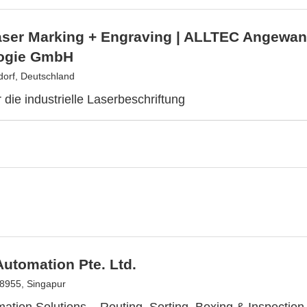
ser Marking + Engraving | ALLTEC Angewand
ogie GmbH
orf, Deutschland
 die industrielle Laserbeschriftung
utomation Pte. Ltd.
8955, Singapur