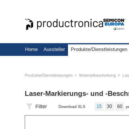
Home
Aussteller
Produkte/Dienstleistungen
Produkte/Dienstleistungen
Materialbearbeitung
Las
Laser-Markierungs- und -Besc
Filter
15
30
60
Download XLS
p