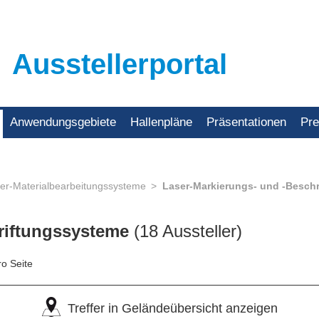
Ausstellerportal
Anwendungsgebiete
Hallenpläne
Präsentationen
Pr
er-Materialbearbeitungssysteme
Laser-Markierungs- und -Besch
hriftungssysteme
(18 Aussteller)
ro Seite
Treffer in Geländeübersicht anzeigen