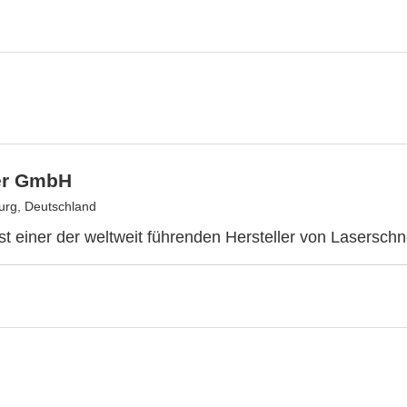
er GmbH
rg, Deutschland
ist einer der weltweit führenden Hersteller von Lasersch