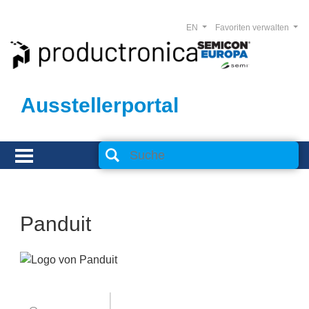
EN
Favoriten verwalten
Ausstellerportal
Panduit