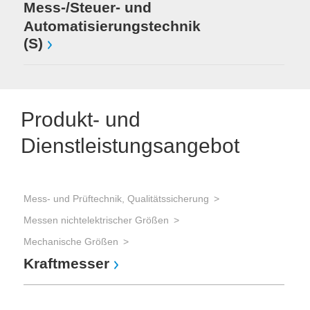
Mess-/Steuer- und
Automatisierungstechnik
(S)
Produkt- und
Dienstleistungsangebot
Mess- und Prüftechnik, Qualitätssicherung
Messen nichtelektrischer Größen
Mechanische Größen
Kraftmesser