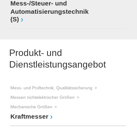
Mess-/Steuer- und
Automatisierungstechnik
(S)
Produkt- und
Dienstleistungsangebot
Mess- und Prüftechnik, Qualitätssicherung
Messen nichtelektrischer Größen
Mechanische Größen
Kraftmesser