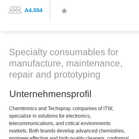
A4.554
Specialty consumables for
manufacture, maintenance,
repair and prototyping
Unternehmensprofil
Chemtronics and Techspray, companies of ITW,
specialize in solutions for electronics,
telecommunications, and critical environments
markets. Both brands develop advanced chemistries,
engineer effective and high quality cleaners, conformal