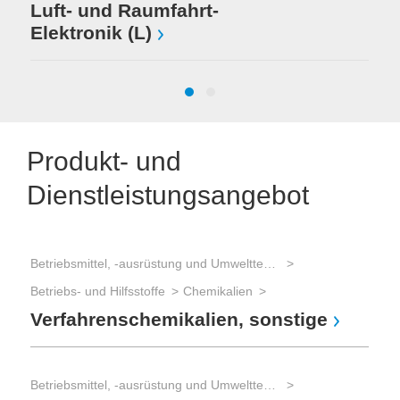
Luft- und Raumfahrt-
Elektronik (L)
Produkt- und
Dienstleistungsangebot
Betriebsmittel, -ausrüstung und Umwelttechnik
Pro
Betriebs- und Hilfsstoffe
Chemikalien
Ver
Verfahrenschemikalien, sonstige
Sp
Betriebsmittel, -ausrüstung und Umwelttechnik
Pro