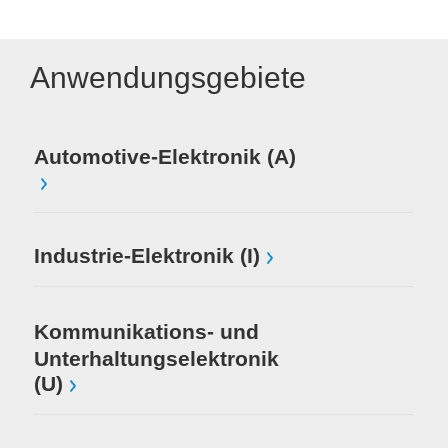
Anwendungsgebiete
Me
Automotive-Elektronik (A)
Mi
Industrie-Elektronik (I)
El
Kommunikations- und
Unterhaltungselektronik
(U)