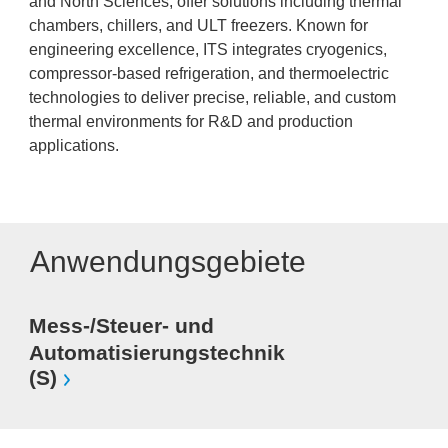
and North Sciences, offer solutions including thermal
chambers, chillers, and ULT freezers. Known for
engineering excellence, ITS integrates cryogenics,
compressor-based refrigeration, and thermoelectric
technologies to deliver precise, reliable, and custom
thermal environments for R&D and production
applications.
Anwendungsgebiete
Mess-/Steuer- und
Automatisierungstechnik
(S)