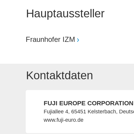
Hauptaussteller
Fraunhofer IZM
Kontaktdaten
FUJI EUROPE CORPORATIO
Fujiallee 4, 65451 Kelsterbach, Deut
www.fuji-euro.de