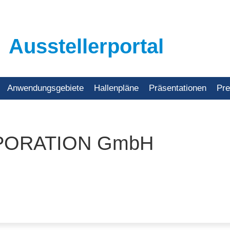
Ausstellerportal
Anwendungsgebiete
Hallenpläne
Präsentationen
Pr
PORATION GmbH