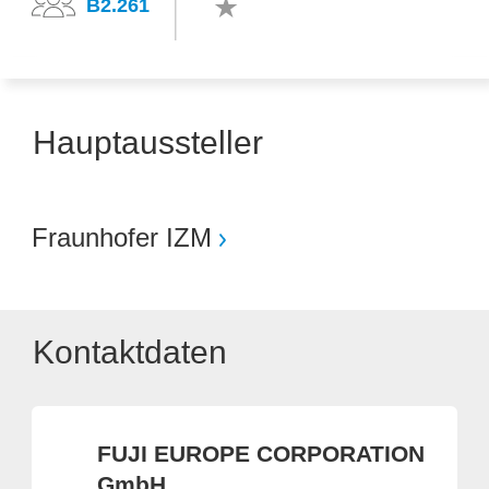
B2.261
Hauptaussteller
Fraunhofer IZM
Kontaktdaten
FUJI EUROPE CORPORATION
GmbH