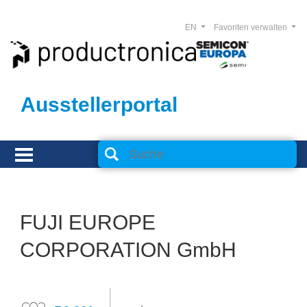
EN
Favoriten verwalten
Ausstellerportal
FUJI EUROPE
CORPORATION GmbH