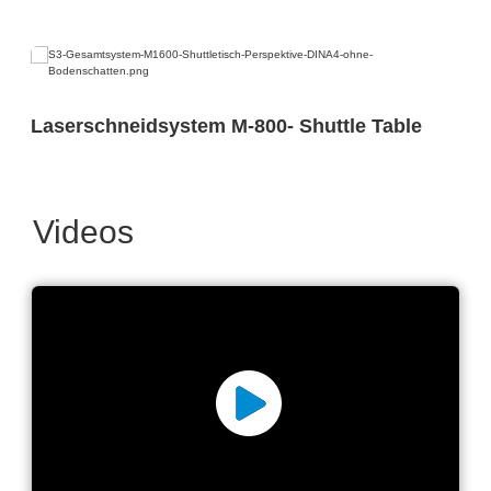
Laserschneidsystem M-800- Shuttle Table
Videos
Maschinen zum
Laserschneiden von
Kunststoff-Folien