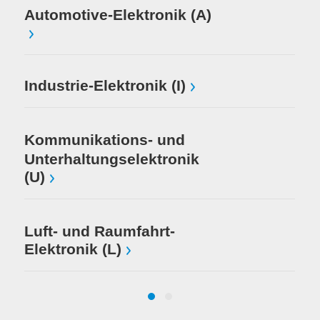
Me
Automotive-Elektronik (A)
Mi
Industrie-Elektronik (I)
El
Kommunikations- und
Unterhaltungselektronik
(U)
Luft- und Raumfahrt-
Elektronik (L)