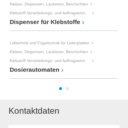
Kleben, Dispensen, Lackieren, Beschichten
Mat
Klebstoff-Verarbeitungs- und Auftragseinrichtungen
Pro
Dispenser für Klebstoffe
MR
Löttechnik und Fügetechnik für Leiterplatten
Kleben, Dispensen, Lackieren, Beschichten
Klebstoff-Verarbeitungs- und Auftragseinrichtungen
Dosierautomaten
Kontaktdaten