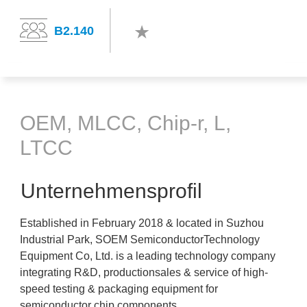
B2.140
OEM, MLCC, Chip-r, L,
LTCC
Unternehmensprofil
Established in February 2018 & located in Suzhou
Industrial Park, SOEM SemiconductorTechnology
Equipment Co, Ltd. is a leading technology company
integrating R&D, productionsales & service of high-
speed testing & packaging equipment for
semiconductor chip components.