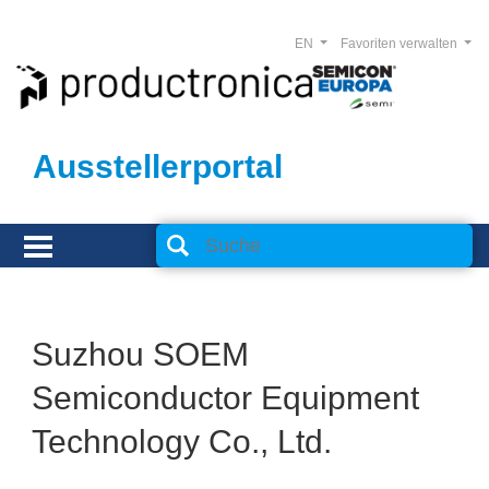
EN
Favoriten verwalten
Ausstellerportal
Suzhou SOEM
Semiconductor Equipment
Technology Co., Ltd.