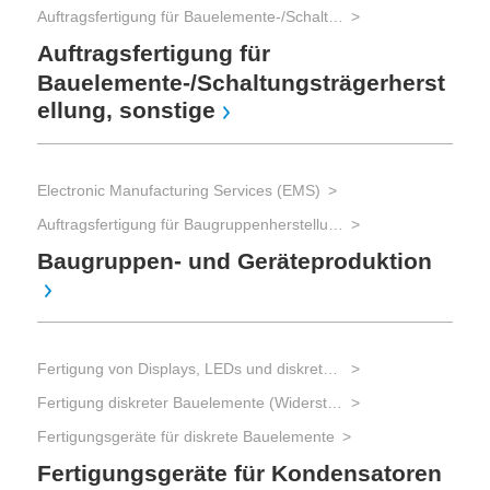
Auftragsfertigung für Bauelemente-/Schaltungsträgerherstellung
Auftragsfertigung für
Bauelemente-/Schaltungsträgerherst
ellung, sonstige
Electronic Manufacturing Services (EMS)
Auftragsfertigung für Baugruppenherstellung und Gerätebau und Advanced Packaging
Baugruppen- und Geräteproduktion
Fertigung von Displays, LEDs und diskreten Bauelementen
Fertigung diskreter Bauelemente (Widerstände, Kondensatoren, Transistoren, Dioden)
Fertigungsgeräte für diskrete Bauelemente
Fertigungsgeräte für Kondensatoren