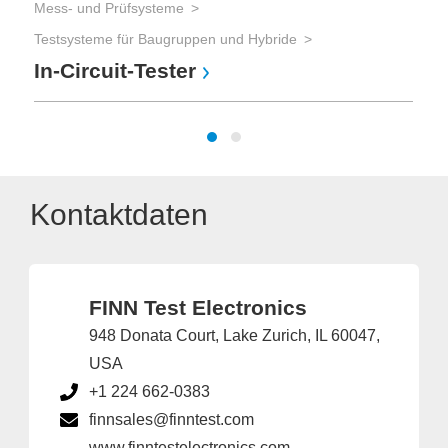
Mess- und Prüfsysteme
Testsysteme für Baugruppen und Hybride
In-Circuit-Tester
Kontaktdaten
FINN Test Electronics
948 Donata Court, Lake Zurich, IL 60047,
USA
+1 224 662-0383
finnsales@finntest.com
www.finntestelectronics.com