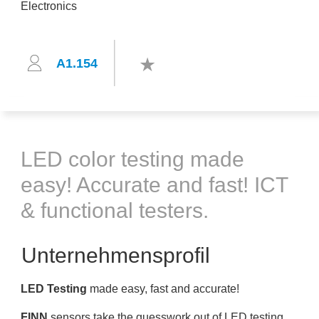
A1.154
LED color testing made
easy! Accurate and fast! ICT
& functional testers.
Unternehmensprofil
LED Testing
made easy, fast and accurate!
FINN
sensors take the guesswork out of LED testing.