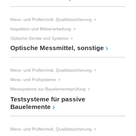
Tes
Fu
Mess- und Prüftechnik, Qualitätssicherung
Inspektion und Bildverarbeitung
Optische Geräte und Systeme
Mes
Optische Messmittel, sonstige
Mes
Op
Mess- und Prüftechnik, Qualitätssicherung
Mess- und Prüfsysteme
Messsysteme zur Bauelementeprüfung
Testsysteme für passive
Bauelemente
Mess- und Prüftechnik, Qualitätssicherung