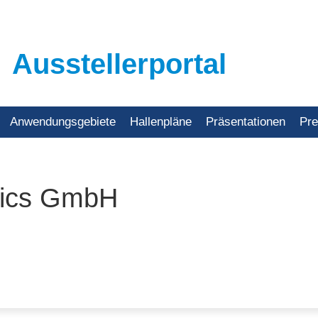
Ausstellerportal
Anwendungsgebiete
Hallenpläne
Präsentationen
Pr
mics GmbH