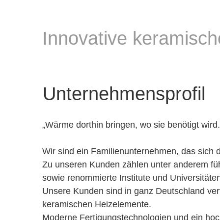
Innovative keramisc
Unternehmensprofil
„Wärme dorthin bringen, wo sie benötigt wird.
Wir sind ein Familienunternehmen, das sich d
Zu unseren Kunden zählen unter anderem füh
sowie renommierte Institute und Universitäten
Unsere Kunden sind in ganz Deutschland vertr
keramischen Heizelemente.
Moderne Fertigungstechnologien und ein hoch