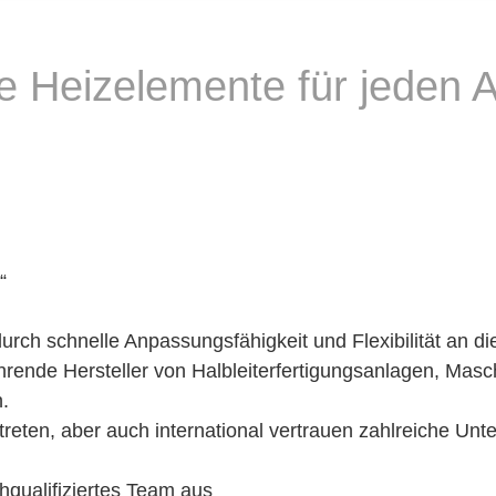
he Heizelemente für jeden
“
urch schnelle Anpassungsfähigkeit und Flexibilität an 
rende Hersteller von Halbleiterfertigungsanlagen, Mas
.
eten, aber auch international vertrauen zahlreiche Unt
qualifiziertes Team aus