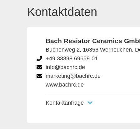
Kontaktdaten
Bach Resistor Ceramics Gm
Buchenweg 2, 16356 Werneuchen, D
+49 33398 69659-01
info@bachrc.de
marketing@bachrc.de
www.bachrc.de
Kontaktanfrage