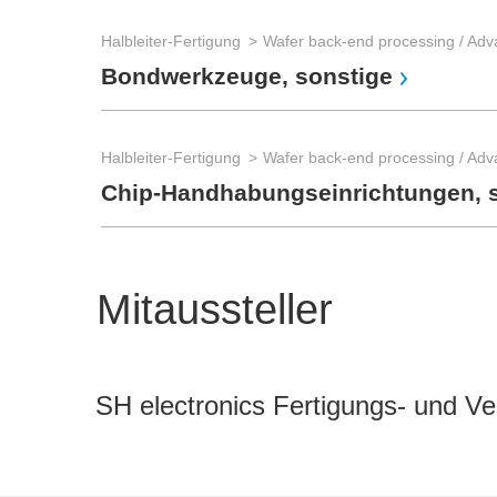
Halbleiter-Fertigung
Bondwerkzeuge, sonstige
Halbleiter-Fertigung
Chip-Handhabungseinrichtungen, 
Mitaussteller
SH electronics Fertigungs- und V