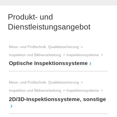
Produkt- und
Dienstleistungsangebot
Mess- und Prüftechnik, Qualitätssicherung
Mes
Inspektion und Bildverarbeitung
Inspektionssysteme
Ins
Optische Inspektionssysteme
Opt
Au
(A
Mess- und Prüftechnik, Qualitätssicherung
Inspektion und Bildverarbeitung
Inspektionssysteme
Mes
2D/3D-Inspektionssysteme, sonstige
Mes
Mes