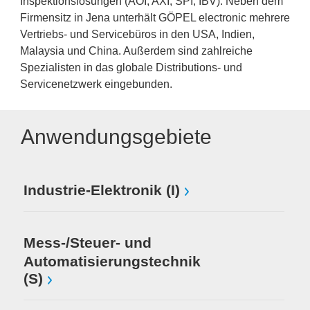
Inspektionslösungen (AOI, AXI, SPI, IBV). Neben dem
Firmensitz in Jena unterhält GÖPEL electronic mehrere
Vertriebs- und Servicebüros in den USA, Indien,
Malaysia und China. Außerdem sind zahlreiche
Spezialisten in das globale Distributions- und
Servicenetzwerk eingebunden.
Anwendungsgebiete
Industrie-Elektronik (I)
Mess-/Steuer- und
Automatisierungstechnik
(S)