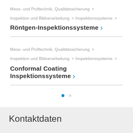
Mi
Mess- und Prüftechnik, Qualitätssicherung
Inspektion und Bildverarbeitung
Inspektionssysteme
Röntgen-Inspektionssysteme
Mes
Mes
Tes
Mess- und Prüftechnik, Qualitätssicherung
Bo
Inspektion und Bildverarbeitung
Inspektionssysteme
Conformal Coating
Inspektionssysteme
Kontaktdaten