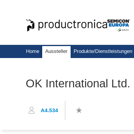
Home
Aussteller
Produkte/Dienstleistungen
OK International Ltd.
A4.534