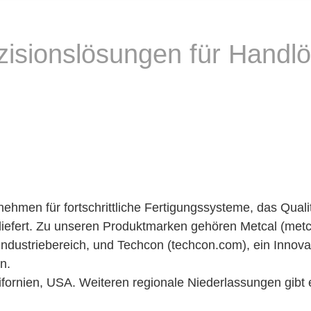
äzisionslösungen für Handl
g
rnehmen für fortschrittliche Fertigungssysteme, das Quali
fert. Zu unseren Produktmarken gehören Metcal (metcal
dustriebereich, und Techcon (techcon.com), ein Innova
n.
lifornien, USA. Weiteren regionale Niederlassungen gibt 