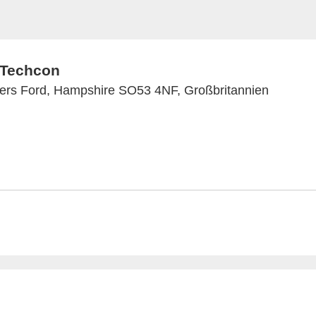
/ Techcon
lers Ford, Hampshire SO53 4NF, Großbritannien