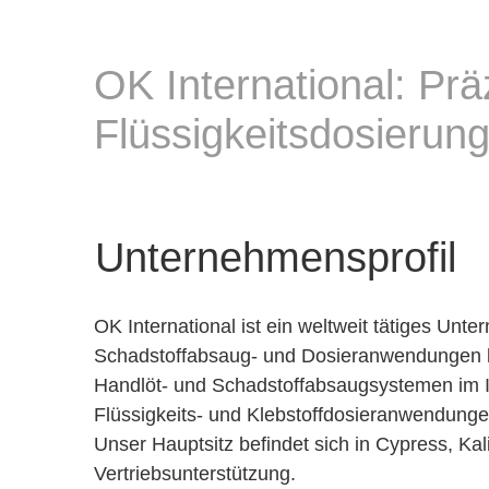
OK International: Pr
Flüssigkeitsdosierun
Unternehmensprofil
OK International ist ein weltweit tätiges Unte
Schadstoffabsaug- und Dosieranwendungen lie
Handlöt- und Schadstoffabsaugsystemen im In
Flüssigkeits- und Klebstoffdosieranwendunge
Unser Hauptsitz befindet sich in Cypress, Ka
Vertriebsunterstützung.