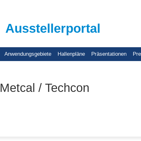
Ausstellerportal
Anwendungsgebiete
Hallenpläne
Präsentationen
Pr
 Metcal / Techcon