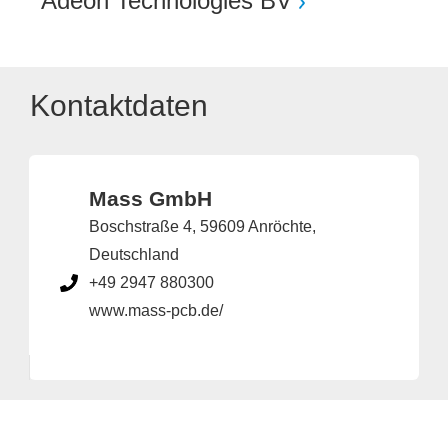
Adeon Technologies BV
Kontaktdaten
Mass GmbH
Boschstraße 4, 59609 Anröchte,
Deutschland
+49 2947 880300
www.mass-pcb.de/