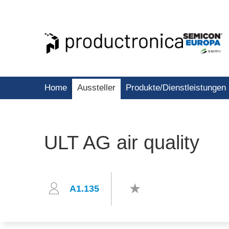
Home
Aussteller
Produkte/Dienstleistungen
ULT AG air quality
A1.135