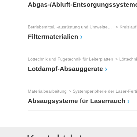
Abgas-/Abluft-Entsorgungssystem
Betriebsmittel, -ausrüstung und Umwelttechnik
Filtermaterialien
Löttechnik und Fügetechnik für Leiterplatten
Löttechn
Lötdampf-Absauggeräte
Materialbearbeitung
Absaugsysteme für Laserrauch