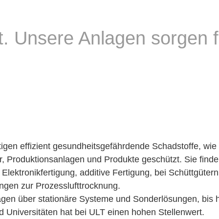
nt. Unsere Anlagen sorgen 
.
tigen effizient gesundheitsgefährdende Schadstoffe, wi
, Produktionsanlagen und Produkte geschützt. Sie finde
 Elektronikfertigung, additive Fertigung, bei Schüttgüte
ngen zur Prozesslufttrocknung.
gen über stationäre Systeme und Sonderlösungen, bis hi
 Universitäten hat bei ULT einen hohen Stellenwert.