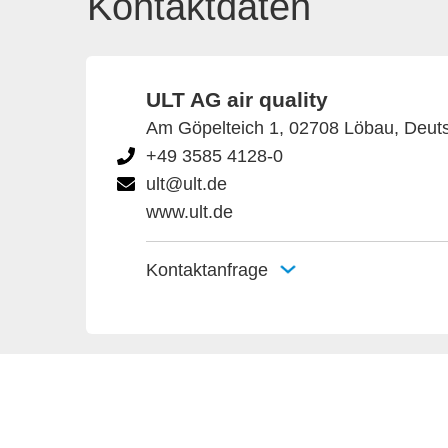
Kontaktdaten
ULT AG air quality
Am Göpelteich 1, 02708 Löbau, Deut
+49 3585 4128-0
ult@ult.de
www.ult.de
Kontaktanfrage