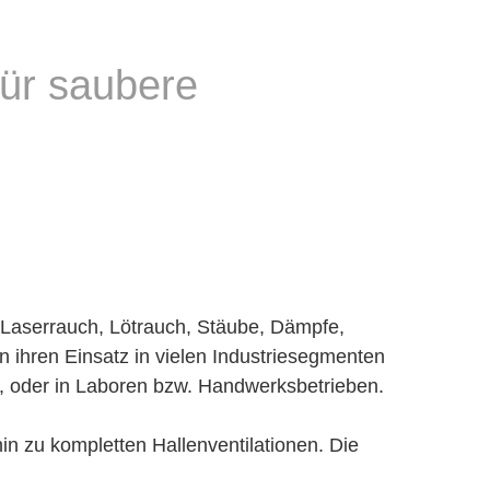
für saubere
e Laserrauch, Lötrauch, Stäube, Dämpfe,
n ihren Einsatz in vielen Industriesegmenten
rn, oder in Laboren bzw. Handwerksbetrieben.
n zu kompletten Hallenventilationen. Die