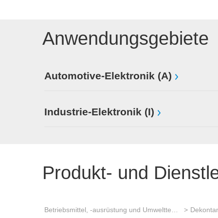
Anwendungsgebiete
Automotive-Elektronik (A)
Industrie-Elektronik (I)
Produkt- und Dienstl
Betriebsmittel, -ausrüstung und Umwelttechnik