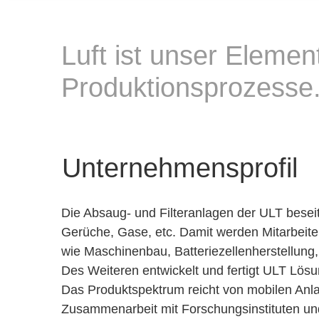
Luft ist unser Eleme
Produktionsprozesse
Unternehmensprofil
Die Absaug- und Filteranlagen der ULT besei
Gerüche, Gase, etc. Damit werden Mitarbeiter
wie Maschinenbau, Batteriezellenherstellung,
Des Weiteren entwickelt und fertigt ULT Lösu
Das Produktspektrum reicht von mobilen Anla
Zusammenarbeit mit Forschungsinstituten und