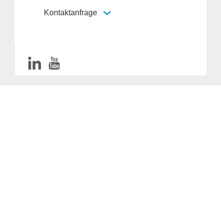
Kontaktanfrage
Anbieter & Impressum
Datenschutz