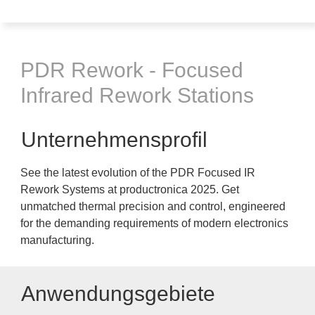
PDR Rework - Focused
Infrared Rework Stations
Unternehmensprofil
See the latest evolution of the PDR Focused IR
Rework Systems at productronica 2025. Get
unmatched thermal precision and control, engineered
for the demanding requirements of modern electronics
manufacturing.
Anwendungsgebiete