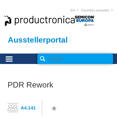
EN
Favoriten verwalten
Ausstellerportal
PDR Rework
A4.141