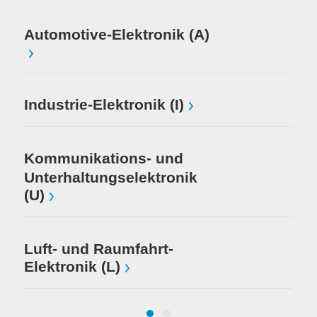
Me
Automotive-Elektronik (A)
Mi
Industrie-Elektronik (I)
El
Kommunikations- und
Unterhaltungselektronik
(U)
Luft- und Raumfahrt-
Elektronik (L)