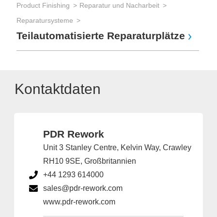
Product Finishing
Reparatur und Nacharbeit
Reparatursysteme
Teilautomatisierte Reparaturplätze
Kontaktdaten
PDR Rework
Unit 3 Stanley Centre, Kelvin Way, Crawley
RH10 9SE, Großbritannien
+44 1293 614000
sales@pdr-rework.com
www.pdr-rework.com