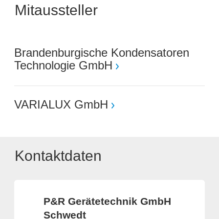
Mitaussteller
Brandenburgische Kondensatoren
Technologie GmbH
VARIALUX GmbH
Kontaktdaten
P&R Gerätetechnik GmbH
Schwedt