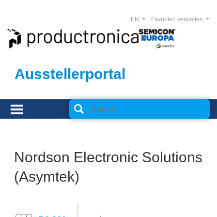
EN
Favoriten verwalten
Ausstellerportal
Nordson Electronic Solutions
(Asymtek)