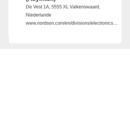
De Vest 1A, 5555 XL Valkenswaard,
Niederlande
www.nordson.com/en/divisions/electronics-solutions
Anbieter & Impressum
Datenschutz