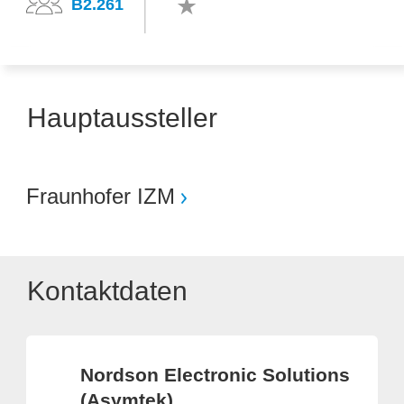
B2.261
Hauptaussteller
Fraunhofer IZM
Kontaktdaten
Nordson Electronic Solutions
(Asymtek)