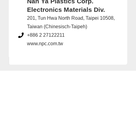
Nan Ya Plastics Corp.
Electronics Materials Div.
201, Tun Hwa North Road, Taipei 10508,
Taiwan (Chinesisch-Taipeh)
+886 2 27122211
www.npc.com.tw