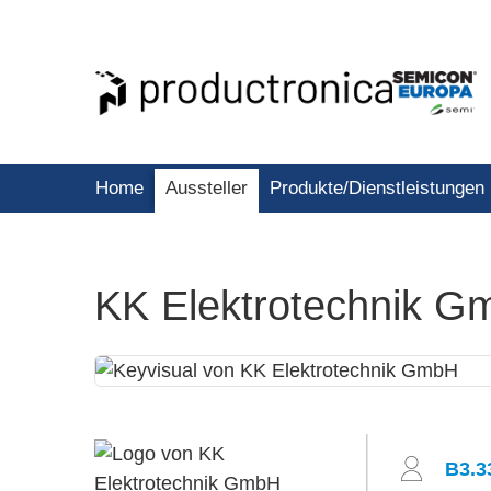
Home
Aussteller
Produkte/Dienstleistungen
KK Elektrotechnik 
B3.3