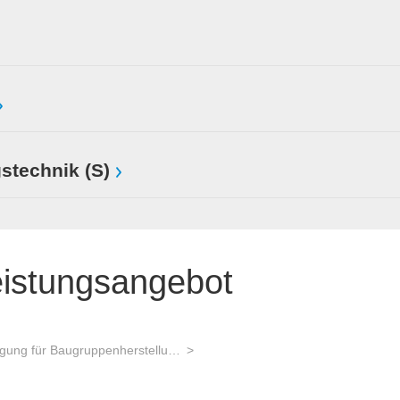
stechnik (S)
eistungsangebot
Auftragsfertigung für Baugruppenherstellung und Gerätebau und Advanced Packaging