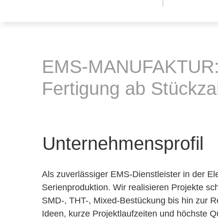
EMS-MANUFAKTUR: S
Fertigung ab Stückza
Unternehmensprofil
Als zuverlässiger EMS-Dienstleister in der El
Serienproduktion. Wir realisieren Projekte sc
SMD-, THT-, Mixed-Bestückung bis hin zur Re
Ideen, kurze Projektlaufzeiten und höchste Qu