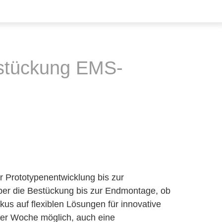
tückung EMS-
er Prototypenentwicklung bis zur
e über die Bestückung bis zur Endmontage, ob
us auf flexiblen Lösungen für innovative
iner Woche möglich, auch eine