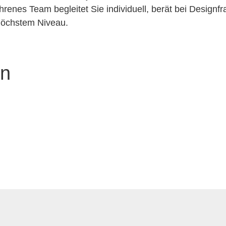
renes Team begleitet Sie individuell, berät bei Designf
 höchstem Niveau.
en