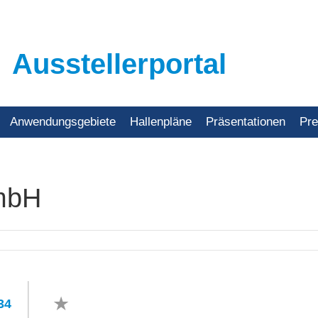
Ausstellerportal
Anwendungsgebiete
Hallenpläne
Präsentationen
Pr
GmbH
34