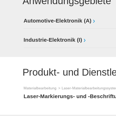
Anwendungsgebiete
Automotive-Elektronik (A)
Industrie-Elektronik (I)
Produkt- und Dienstl
Materialbearbeitung
Laser-Materialbearbeitungssyst
Laser-Markierungs- und -Beschrif