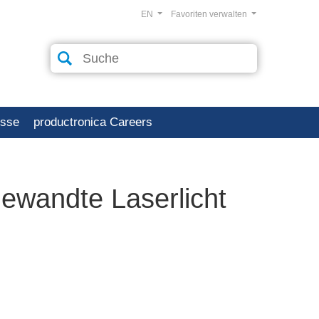
EN
Favoriten verwalten
esse
productronica Careers
ewandte Laserlicht