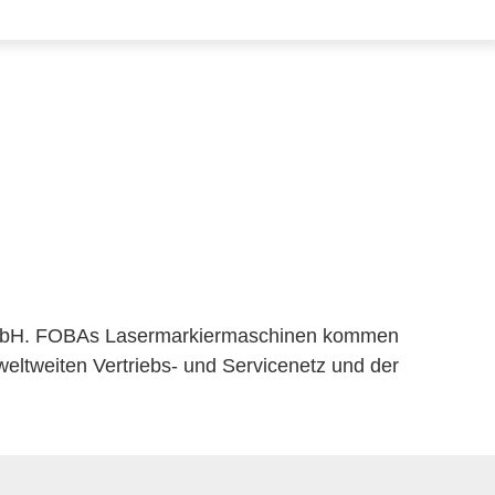
 GmbH. FOBAs Lasermarkiermaschinen kommen
 weltweiten Vertriebs- und Servicenetz und der