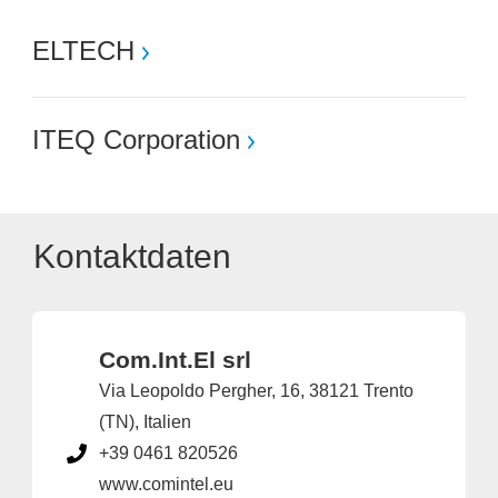
ELTECH
ITEQ Corporation
Kontaktdaten
Com.Int.El srl
Via Leopoldo Pergher, 16, 38121 Trento
(TN), Italien
+39 0461 820526
www.comintel.eu